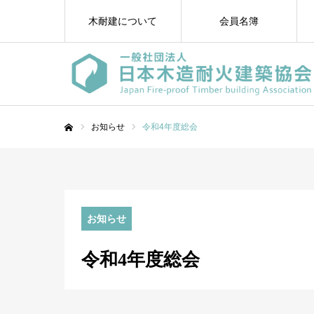
木耐建について
会員名簿
お知らせ
令和4年度総会
ホーム
お知らせ
令和4年度総会