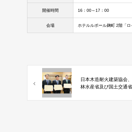
開催時間
16：00～17：00
会場
ホテルルポール麹町 2階「
日本木造耐火建築協会
林水産省及び国土交通
3者協定を締結