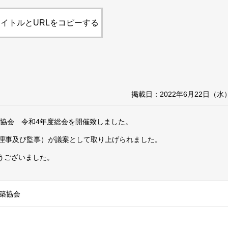
イトルとURLをコピーする
掲載日：2022年6月22日（水
築協会 令和4年度総会を開催致しました。
（理事及び監事）が議案として取り上げられました。
うございました。
築協会