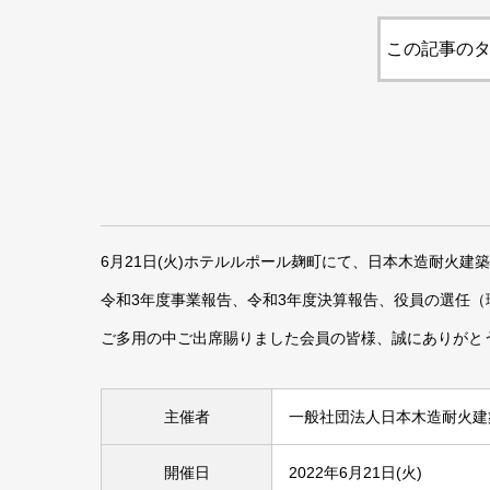
この記事のタ
6月21日(火)ホテルルポール麹町にて、日本木造耐火建
令和3年度事業報告、令和3年度決算報告、役員の選任
ご多用の中ご出席賜りました会員の皆様、誠にありがと
主催者
一般社団法人日本木造耐火建
開催日
2022年6月21日(火)