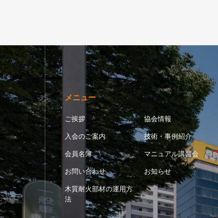
メニュー
ご挨拶
協会情報
入会のご案内
技術・事例紹介
会員名簿
マニュアル講習会
お問い合わせ
お知らせ
木質耐火部材の運用方
法