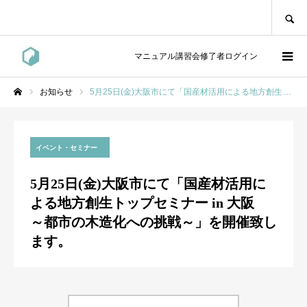
SEARCH
マニュアル講習会修了者ログイン
お知らせ
5月25日(金)大阪市にて「国産材活用による地方創生トップセミナー in 大阪 ～都市の木造化への挑戦～」を開催致します。
ホーム
イベント・セミナー
5月25日(金)大阪市にて「国産材活用に
よる地方創生トップセミナー in 大阪
～都市の木造化への挑戦～」を開催致し
ます。