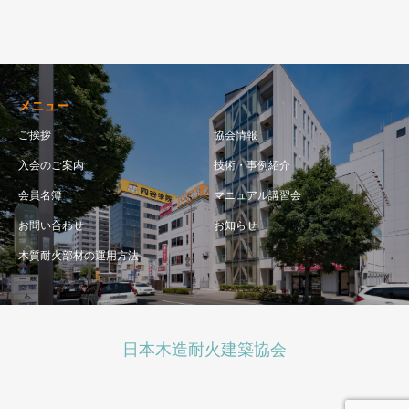
メニュー
ご挨拶
協会情報
入会のご案内
技術・事例紹介
会員名簿
マニュアル講習会
お問い合わせ
お知らせ
木質耐火部材の運用方法
日本木造耐火建築協会