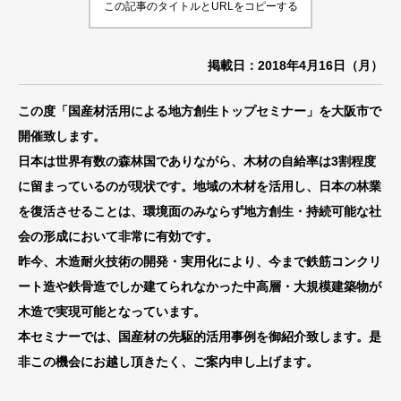
この記事のタイトルとURLをコピーする
掲載日：2018年4月16日（月）
この度「国産材活用による地方創生トップセミナー」を大阪市で
開催致します。
日本は世界有数の森林国でありながら、木材の自給率は3割程度
に留まっているのが現状です。地域の木材を活用し、日本の林業
を復活させることは、環境面のみならず地方創生・持続可能な社
会の形成において非常に有効です。
昨今、木造耐火技術の開発・実用化により、今まで鉄筋コンクリ
ート造や鉄骨造でしか建てられなかった中高層・大規模建築物が
木造で実現可能となっています。
本セミナーでは、国産材の先駆的活用事例を御紹介致します。是
非この機会にお越し頂きたく、ご案内申し上げます。