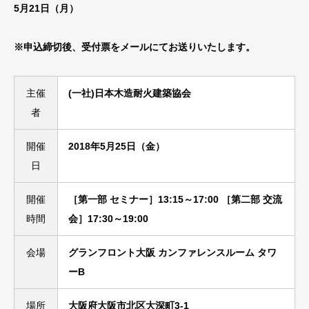
5月21日（月）
※申込締切後、受付票をメールにてお送りいたします。
主催
(一社)日本木造耐火建築協会
者
開催
2018年5月25日（金）
日
開催
［第一部 セミナー］13:15～17:00 ［第二部 交流
時間
会］17:30～19:00
会場
グランフロント大阪 カンファレンスルーム タワ
ーB
場所
大阪府大阪市北区大深町3-1