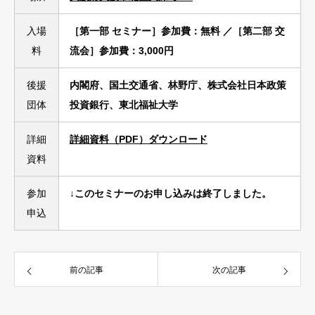
入場
［第一部 セミナー］参加費：無料 ／［第二部 交
料
流会］参加費：3,000円
後援
内閣府、国土交通省、林野庁、株式会社日本政策
団体
投資銀行、東北福祉大学
詳細
詳細資料（PDF）ダウンロード
資料
参加
↓このセミナーのお申し込みは終了しました。
申込
前の記事
次の記事