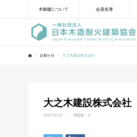
木耐建について
会員名簿
お知らせ
大之木建設株式会社
ホーム
大之木建設株式会社
2025.06.23
閲覧数：0