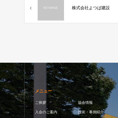
株式会社よつば建設
メニュー
ご挨拶
協会情報
入会のご案内
技術・事例紹介