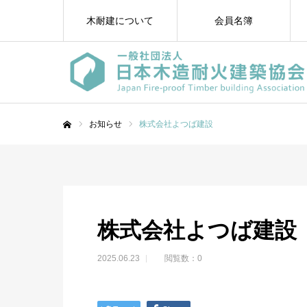
木耐建について
会員名簿
お知らせ
株式会社よつば建設
ホーム
株式会社よつば建設
2025.06.23
閲覧数：0