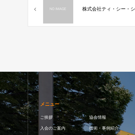
株式会社ティ・シー・
メニュー
ご挨拶
協会情報
入会のご案内
技術・事例紹介