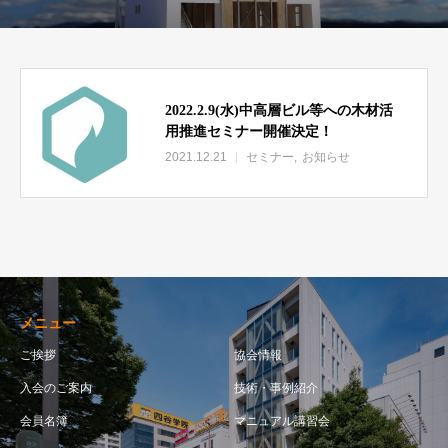
2022.2.9(水)中高層ビル等への木材活
用推進セミナー開催決定！
2021.12.21
セミナー
お知らせ
メニュー
ご挨拶
協会情報
入会のご案内
技術・事例紹介
会員名簿
マニュアル講習会