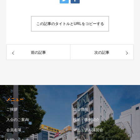
この記事のタイトルとURLをコピーする
前の記事
次の記事
メニュー
ご挨拶
協会情報
入会のご案内
技術・事例紹介
会員名簿
マニュアル講習会