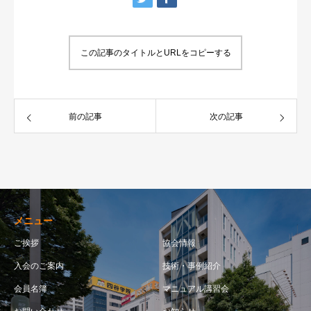
この記事のタイトルとURLをコピーする
前の記事
次の記事
メニュー
ご挨拶
協会情報
入会のご案内
技術・事例紹介
会員名簿
マニュアル講習会