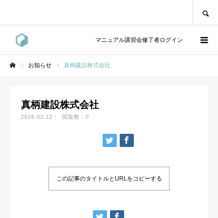
SEARCH
マニュアル講習会修了者ログイン
お知らせ
真柄建設株式会社
ホーム
真柄建設株式会社
2026.02.12
閲覧数：0
この記事のタイトルとURLをコピーする