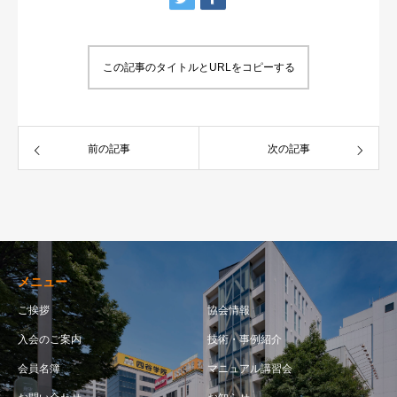
この記事のタイトルとURLをコピーする
前の記事
次の記事
メニュー
ご挨拶
協会情報
入会のご案内
技術・事例紹介
会員名簿
マニュアル講習会