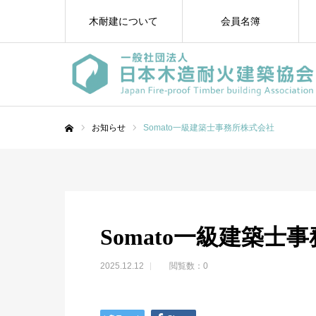
木耐建について
会員名簿
お知らせ
Somato一級建築士事務所株式会社
ホーム
Somato一級建築士
2025.12.12
閲覧数：0