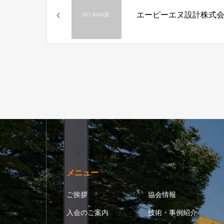
エーピーエヌ設計株式
メニュー
ご挨拶
協会情報
入会のご案内
技術・事例紹介