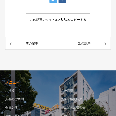
この記事のタイトルとURLをコピーする
前の記事
次の記事
メニュー
ご挨拶
協会情報
入会のご案内
技術・事例紹介
会員名簿
マニュアル講習会