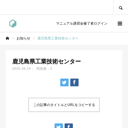
SEARCH
マニュアル講習会修了者ログイン
お知らせ
鹿児島県工業技術センター
ホーム
鹿児島県工業技術センター
2025.06.24
閲覧数：0
この記事のタイトルとURLをコピーする