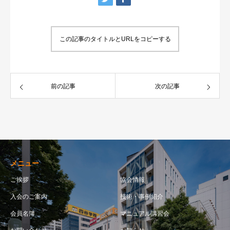
この記事のタイトルとURLをコピーする
前の記事
次の記事
メニュー
ご挨拶
協会情報
入会のご案内
技術・事例紹介
会員名簿
マニュアル講習会