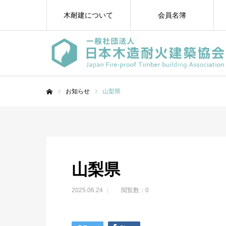
木耐建について
会員名簿
お知らせ
山梨県
ホーム
山梨県
2025.06.24
閲覧数：0