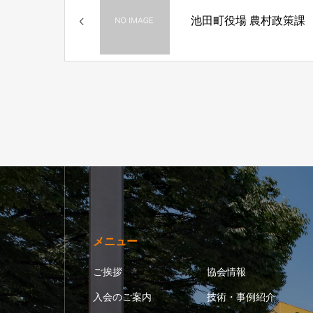
池田町役場 農村政策課
メニュー
ご挨拶
協会情報
入会のご案内
技術・事例紹介