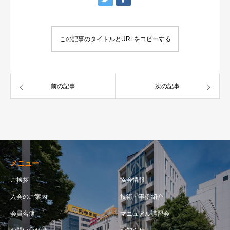
この記事のタイトルとURLをコピーする
前の記事
次の記事
メニュー
ご挨拶
協会情報
入会のご案内
技術・事例紹介
会員名簿
マニュアル講習会