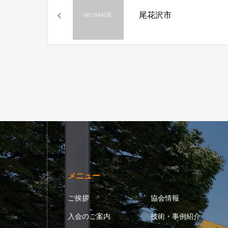
尾花沢市
メニュー
ご挨拶
協会情報
入会のご案内
技術・事例紹介