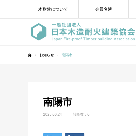
木耐建について
会員名簿
お知らせ
南陽市
ホーム
南陽市
2025.06.24
閲覧数：0