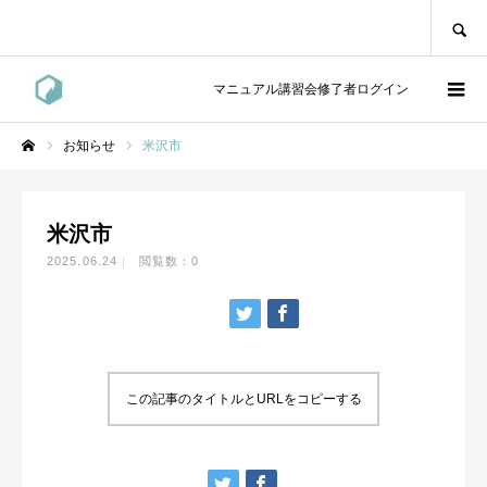
SEARCH
マニュアル講習会修了者ログイン
お知らせ
米沢市
ホーム
米沢市
2025.06.24
閲覧数：0
この記事のタイトルとURLをコピーする