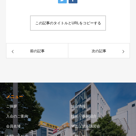
この記事のタイトルとURLをコピーする
前の記事
次の記事
メニュー
ご挨拶
協会情報
入会のご案内
技術・事例紹介
会員名簿
マニュアル講習会