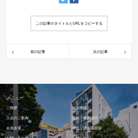
この記事のタイトルとURLをコピーする
前の記事
次の記事
メニュー
ご挨拶
協会情報
入会のご案内
技術・事例紹介
会員名簿
マニュアル講習会