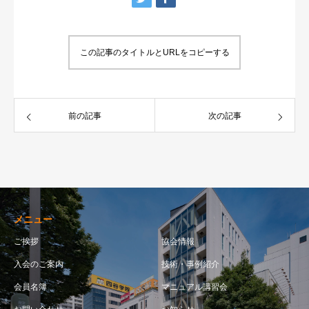
この記事のタイトルとURLをコピーする
前の記事
次の記事
メニュー
ご挨拶
協会情報
入会のご案内
技術・事例紹介
会員名簿
マニュアル講習会