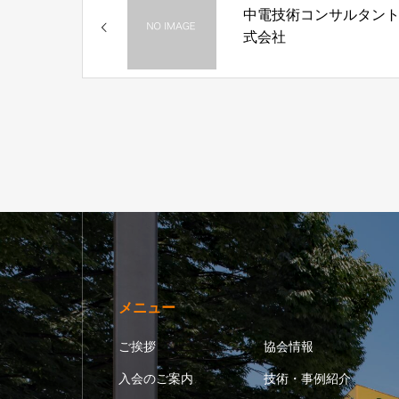
中電技術コンサルタン
式会社
メニュー
ご挨拶
協会情報
入会のご案内
技術・事例紹介