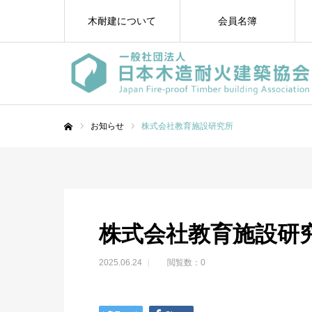
木耐建について
会員名簿
お知らせ
株式会社教育施設研究所
ホーム
株式会社教育施設研
2025.06.24
閲覧数：0