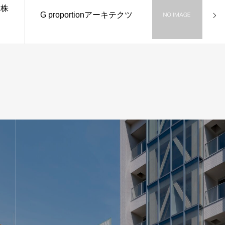
ト株
G proportionアーキテクツ