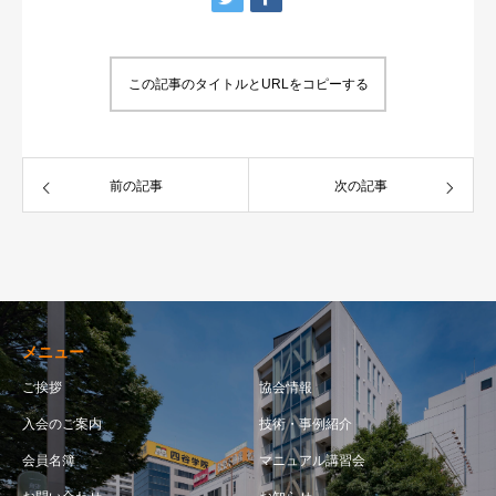
この記事のタイトルとURLをコピーする
前の記事
次の記事
メニュー
ご挨拶
協会情報
入会のご案内
技術・事例紹介
会員名簿
マニュアル講習会