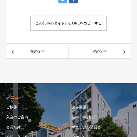
この記事のタイトルとURLをコピーする
前の記事
次の記事
メニュー
ご挨拶
協会情報
入会のご案内
技術・事例紹介
会員名簿
マニュアル講習会