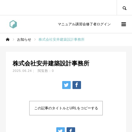
SEARCH
マニュアル講習会修了者ログイン
お知らせ
株式会社安井建築設計事務所
ホーム
株式会社安井建築設計事務所
2025.06.24
閲覧数：0
この記事のタイトルとURLをコピーする