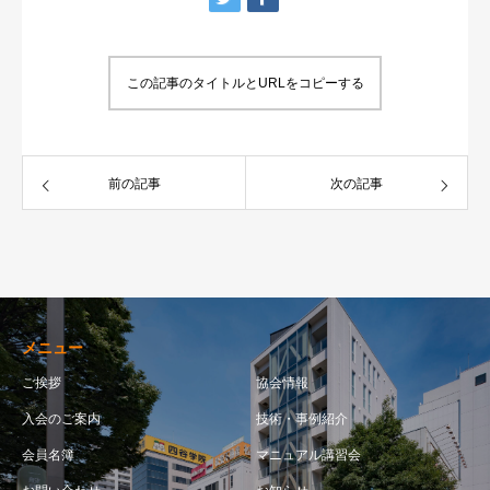
この記事のタイトルとURLをコピーする
前の記事
次の記事
メニュー
ご挨拶
協会情報
入会のご案内
技術・事例紹介
会員名簿
マニュアル講習会