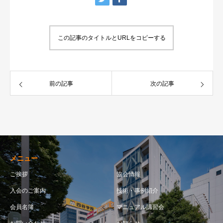
この記事のタイトルとURLをコピーする
前の記事
次の記事
メニュー
ご挨拶
協会情報
入会のご案内
技術・事例紹介
会員名簿
マニュアル講習会