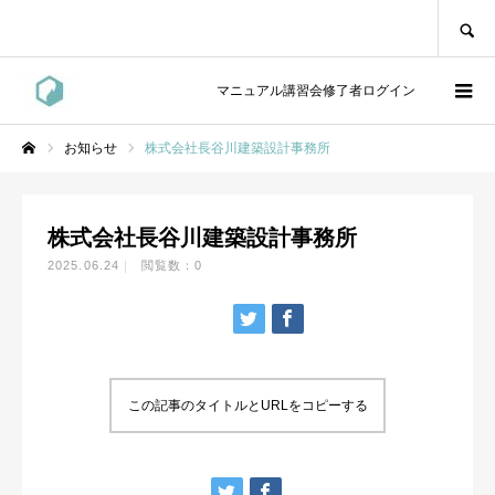
SEARCH
マニュアル講習会修了者ログイン
お知らせ
株式会社長谷川建築設計事務所
ホーム
株式会社長谷川建築設計事務所
2025.06.24
閲覧数：0
この記事のタイトルとURLをコピーする