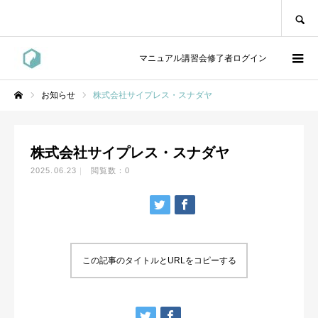
SEARCH
マニュアル講習会修了者ログイン
お知らせ
株式会社サイプレス・スナダヤ
ホーム
株式会社サイプレス・スナダヤ
2025.06.23
閲覧数：0
この記事のタイトルとURLをコピーする