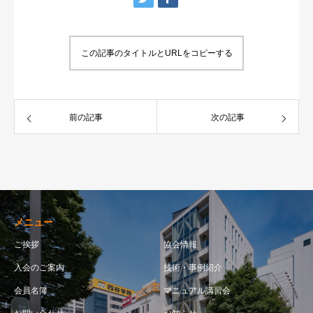
この記事のタイトルとURLをコピーする
前の記事
次の記事
メニュー
ご挨拶
協会情報
入会のご案内
技術・事例紹介
会員名簿
マニュアル講習会