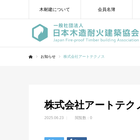
木耐建について
会員名簿
お知らせ
株式会社アートテクノス
ホーム
株式会社アートテク
2025.06.23
閲覧数：0