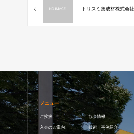
トリスミ集成材株式会
メニュー
ご挨拶
協会情報
入会のご案内
技術・事例紹介