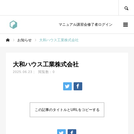
SEARCH
マニュアル講習会修了者ログイン
お知らせ
大和ハウス工業株式会社
ホーム
大和ハウス工業株式会社
2025.06.23
閲覧数：0
この記事のタイトルとURLをコピーする