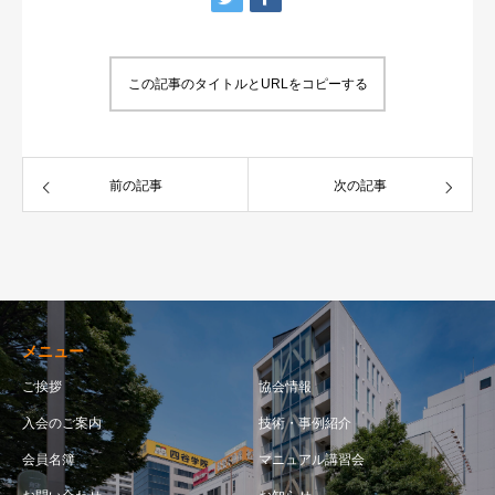
この記事のタイトルとURLをコピーする
前の記事
次の記事
メニュー
ご挨拶
協会情報
入会のご案内
技術・事例紹介
会員名簿
マニュアル講習会