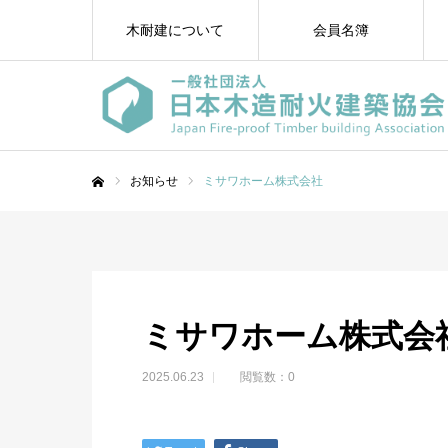
木耐建について
会員名簿
お知らせ
ミサワホーム株式会社
ホーム
ミサワホーム株式会
2025.06.23
閲覧数：0