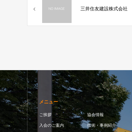
三井住友建設株式会社
メニュー
ご挨拶
協会情報
入会のご案内
技術・事例紹介