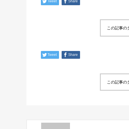
Tweet
Share
この記事の
Tweet
Share
この記事の