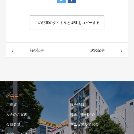
この記事のタイトルとURLをコピーする
前の記事
次の記事
メニュー
ご挨拶
協会情報
入会のご案内
技術・事例紹介
会員名簿
マニュアル講習会