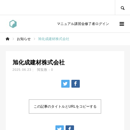
SEARCH
マニュアル講習会修了者ログイン
お知らせ
旭化成建材株式会社
ホーム
旭化成建材株式会社
2025.06.23
閲覧数：0
この記事のタイトルとURLをコピーする